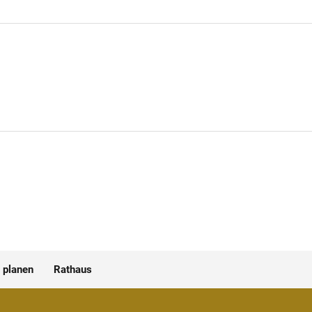
 planen
Rathaus