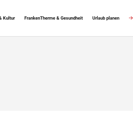
& Kultur
FrankenTherme & Gesundheit
Urlaub planen