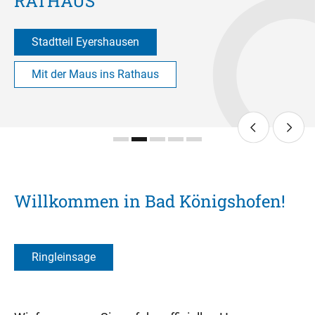
RATHAUS
Stadtteil Eyershausen
Mit der Maus ins Rathaus
Willkommen in Bad Königshofen!
Ringleinsage