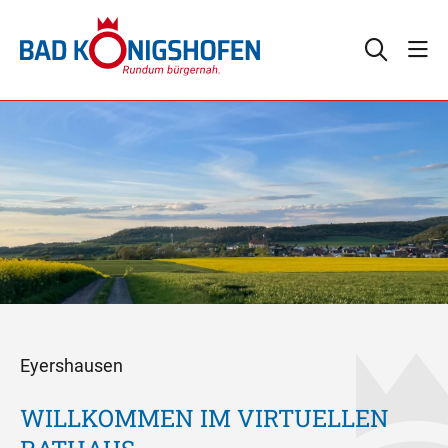
Eyershausen
WILLKOMMEN IM VIRTUELLEN