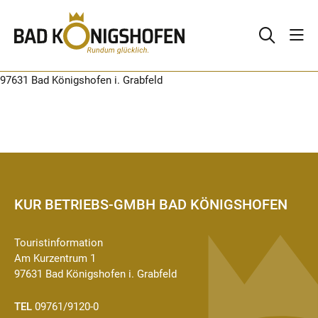
Elisabethastraße 29
97631 Bad Königshofen i. Grabfeld
KUR BETRIEBS-GMBH BAD KÖNIGSHOFEN
Touristinformation
Am Kurzentrum 1
97631 Bad Königshofen i. Grabfeld
TEL
09761/9120-0