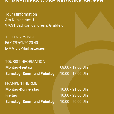
KUR BETRIEBS-GMBH BAD KÖNIGSHOFEN
Touristinformation
Am Kurzentrum 1
97631 Bad Königshofen i. Grabfeld
TEL
09761/9120-0
FAX
09761/9120-40
E-MAIL
E-Mail anzeigen
TOURISTINFORMATION
Montag-Freitag
08:00 - 19:00 Uhr
Samstag, Sonn- und Feiertag
10:00 - 17:00 Uhr
FRANKENTHERME
Montag-Donnerstag
10:00 - 21:00 Uhr
Freitag
10:00 - 23:00 Uhr
Samstag, Sonn- und Feiertag
10:00 - 20:00 Uhr