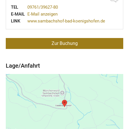
TEL
09761/39627-80
E-MAIL
E-Mail anzeigen
LINK
www.sambachshof-bad-koenigshofen.de
Zur Buchung
Lage/Anfahrt