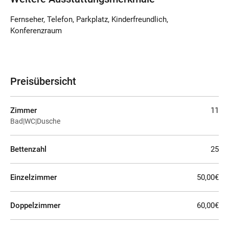
Fernseher, Telefon, Parkplatz, Kinderfreundlich,
Konferenzraum
Preisübersicht
Zimmer
11
Bad|WC|Dusche
Bettenzahl
25
Einzelzimmer
50,00€
Doppelzimmer
60,00€