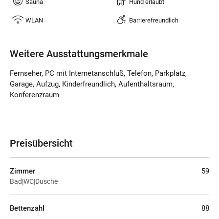
Sauna
Hund erlaubt
WLAN
Barrierefreundlich
Weitere Ausstattungsmerkmale
Fernseher, PC mit Internetanschluß, Telefon, Parkplatz,
Garage, Aufzug, Kinderfreundlich, Aufenthaltsraum,
Konferenzraum
Preisübersicht
Zimmer
59
Bad|WC|Dusche
Bettenzahl
88