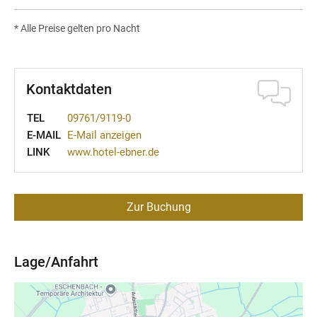
* Alle Preise gelten pro Nacht
Kontaktdaten
TEL
09761/9119-0
E-MAIL
E-Mail anzeigen
LINK
www.hotel-ebner.de
Zur Buchung
Lage/Anfahrt