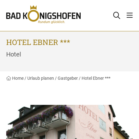
HOTEL EBNER ***
Hotel
Home
/
Urlaub planen
/
Gastgeber
/
Hotel Ebner ***