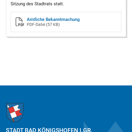
Sitzung des Stadtrats statt.
Amtliche Bekanntmachung
PDF-Datei
(57 KB)
STADT BAD KÖNIGSHOFEN I.GR.