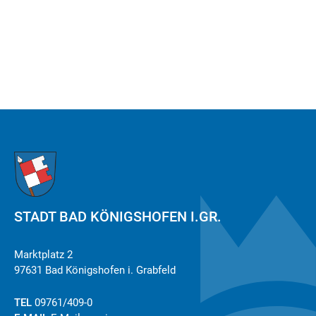
STADT BAD KÖNIGSHOFEN I.GR.
Marktplatz 2
97631 Bad Königshofen i. Grabfeld
TEL
09761/409-0